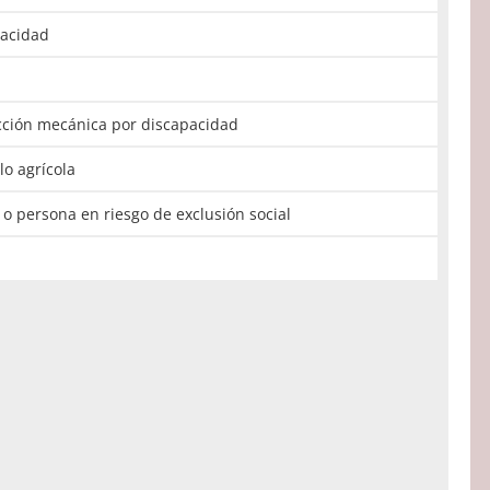
pacidad
acción mecánica por discapacidad
lo agrícola
s o persona en riesgo de exclusión social