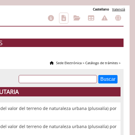
Castellano
Valencià
S
Sede Electrónica
>
Catálogo de trámites
>
UTARIA
del valor del terreno de naturaleza urbana (plusvalía) por
del valor del terreno de naturaleza urbana (plusvalía) por