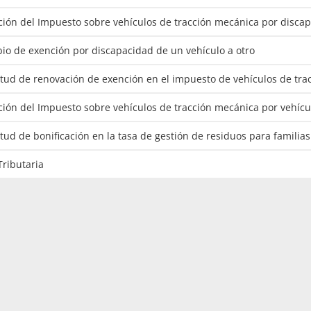
ción del Impuesto sobre vehículos de tracción mecánica por disca
io de exención por discapacidad de un vehículo a otro
citud de renovación de exención en el impuesto de vehículos de tr
ción del Impuesto sobre vehículos de tracción mecánica por vehícu
itud de bonificación en la tasa de gestión de residuos para familia
Tributaria