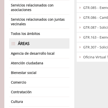
Servicios relacionados con
GTR.085 - Exen
asociaciones
GTR.086 - Camb
Servicios relacionados con juntas
vecinales
GTR.087 - Soli
Todos los ámbitos
GTR.163 - Exen
ÁREAS
GTR.307 - Solic
Agencia de desarrollo local
Oficina Virtual 
Atención ciudadana
Bienestar social
Comercio
Contratación
Cultura