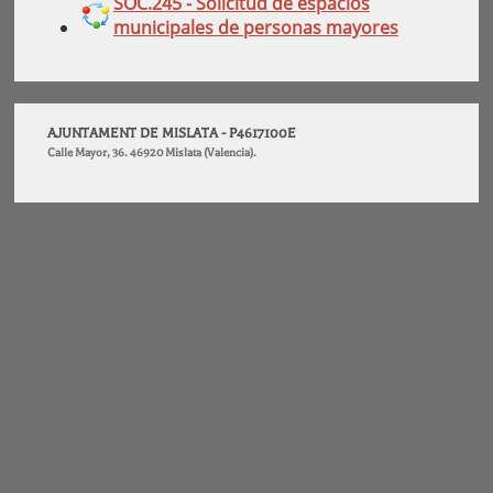
SOC.245 - Solicitud de espacios
municipales de personas mayores
AJUNTAMENT DE MISLATA - P4617100E
Calle Mayor, 36. 46920 Mislata (Valencia).