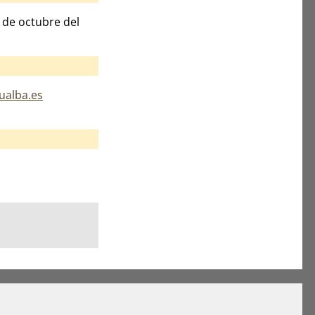
1 de octubre del
pualba.es