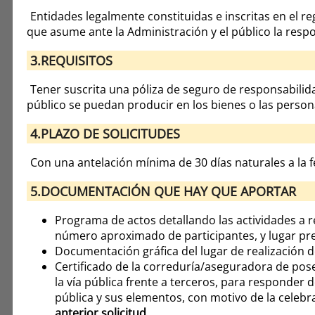
Entidades legalmente constituidas e inscritas en el re
que asume ante la Administración y el público la respo
3.REQUISITOS
Tener suscrita una póliza de seguro de responsabilida
público se puedan producir en los bienes o las person
4.PLAZO DE SOLICITUDES
Con una antelación mínima de 30 días naturales a la fe
5.DOCUMENTACIÓN QUE HAY QUE APORTAR
Programa de actos detallando las actividades a rea
número aproximado de participantes, y lugar prev
Documentación gráfica del lugar de realización d
Certificado de la correduría/aseguradora de pose
la vía pública frente a terceros, para responder 
pública y sus elementos, con motivo de la celebra
anterior solicitud
.