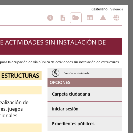
Castellano
Valencià
DE ACTIVIDADES SIN INSTALACIÓN DE
d para la ocupación de vía pública de actividades sin instalación de estructuras
Sesión no iniciada
DE ESTRUCTURAS
OPCIONES
Carpeta ciudadana
ealización de
res, juegos
Iniciar sesión
cionales.
Expedientes públicos