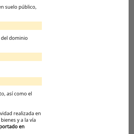
en suelo público,
n del dominio
to, así como el
ividad realizada en
ienes y a la vía
aportado en