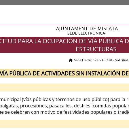
AJUNTAMENT DE MISLATA
SEDE ELECTRÓNICA
LICITUD PARA LA OCUPACIÓN DE VÍA PÚBLICA 
ESTRUCTURAS
Sede Electrónica
>
FIE.184 - Solicitu
 VÍA PÚBLICA DE ACTIVIDADES SIN INSTALACIÓN 
unicipal (vías públicas y terrenos de uso público) para la r
balgatas, procesiones, pasacalles, desfiles, comidas popula
que se celebren con motivo de festividades populares o tradi