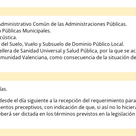
Administrativo Común de las Administraciones Públicas.
a Públicas Municipales.
ústica.
el Suelo, Vuelo y Subsuelo de Dominio Público Local.
llera de Sanidad Universal y Salud Pública, por la que se 
omunidad Valenciana, como consecuencia de la situación de c
ías.
desde el día siguiente a la recepción del requerimiento par
tos preceptivos, con indicación de que, si así no lo hicier
eberá ser dictada en los términos previstos en la legislaci