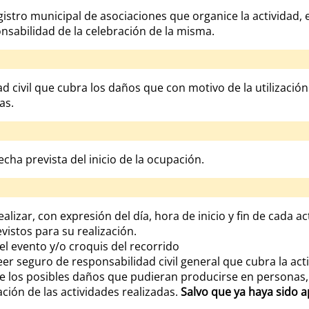
gistro municipal de asociaciones que organice la actividad, 
nsabilidad de la celebración de la misma.
d civil que cubra los daños que con motivo de la utilizació
as.
cha prevista del inicio de la ocupación.
lizar, con expresión del día, hora de inicio y fin de cada ac
istos para su realización.
el evento y/o croquis del recorrido
er seguro de responsabilidad civil general que cubra la act
de los posibles daños que pudieran producirse en personas, b
ción de las actividades realizadas.
Salvo que ya haya sido 